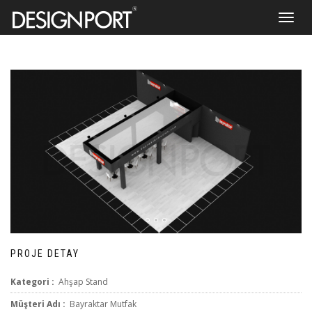
Toggle
navigat
PROJE DETAY
Kategori :
Ahşap Stand
Müşteri Adı :
Bayraktar Mutfak