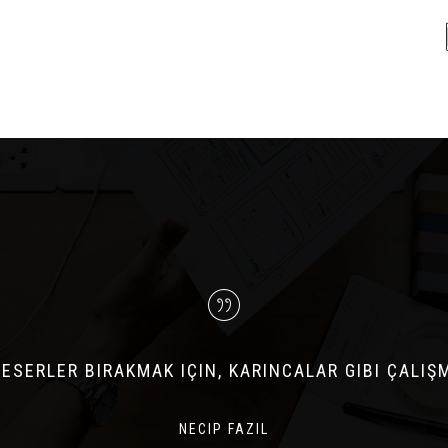
 ESERLER BIRAKMAK IÇIN, KARINCALAR GIBI ÇALIŞ
NECIP FAZIL