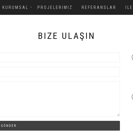
KURUMSAL
PROJELERIMIZ
REFERANSLAR
İL
BIZE ULAŞIN
GÖNDER